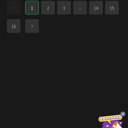
1
2
3
...
14
15
16