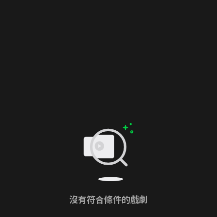
沒有符合條件的戲劇