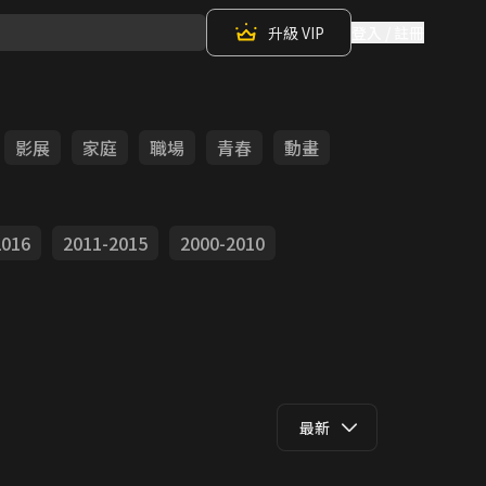
升級 VIP
登入 / 註冊
影展
家庭
職場
青春
動畫
2016
2011-2015
2000-2010
最新