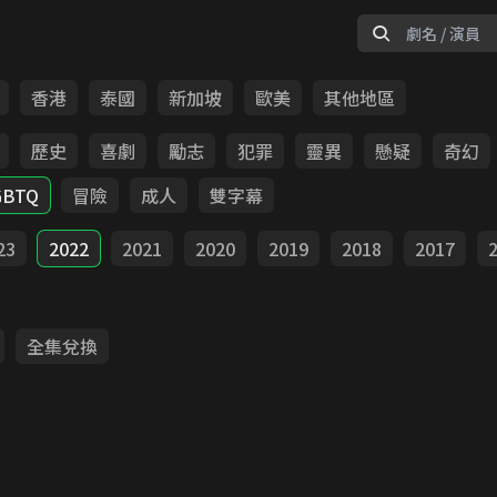
香港
泰國
新加坡
歐美
其他地區
歷史
喜劇
勵志
犯罪
靈異
懸疑
奇幻
GBTQ
冒險
成人
雙字幕
23
2022
2021
2020
2019
2018
2017
全集兌換