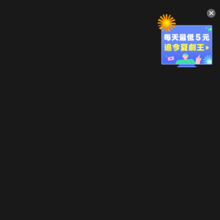
升級方案
客服中心
會員權益
關於我們
VIP方案
服務公告
用戶服務條款
廣告刊登
主題訂閱
常見問題
付費服務條款
行銷合作
工作機會