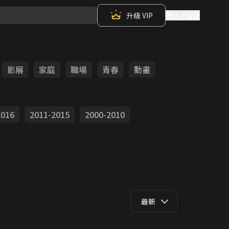
升級 VIP
登入 / 註冊
影展
家庭
職場
青春
動畫
2016
2011-2015
2000-2010
最新