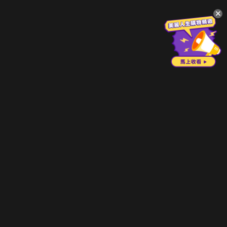
升級方案
客服中心
會員權益
關於我們
VIP方案
服務公告
用戶服務條款
廣告刊登
主題訂閱
常見問題
付費服務條款
行銷合作
工作機會