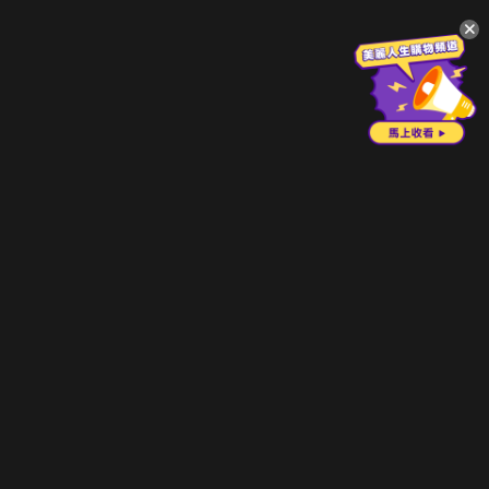
升級方案
客服中心
會員權益
關於我們
VIP方案
服務公告
用戶服務條款
廣告刊登
主題訂閱
常見問題
付費服務條款
行銷合作
工作機會