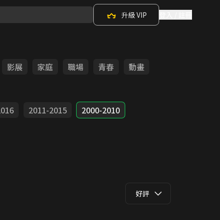
升級 VIP
登入 / 註冊
影展
家庭
職場
青春
動畫
2016
2011-2015
2000-2010
好評