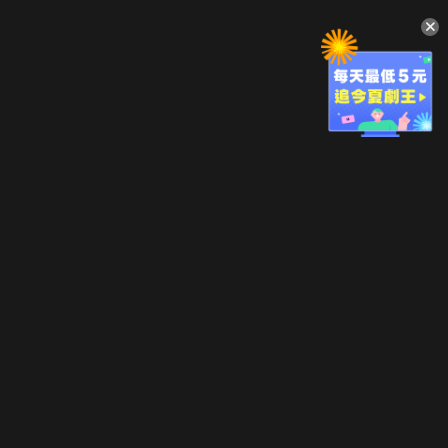
升級方案
客服中心
會員權益
關於我們
VIP方案
服務公告
用戶服務條款
廣告刊登
主題訂閱
常見問題
付費服務條款
行銷合作
工作機會