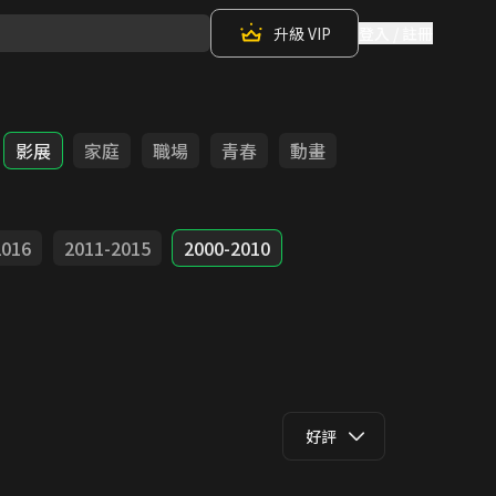
升級 VIP
登入 / 註冊
影展
家庭
職場
青春
動畫
2016
2011-2015
2000-2010
好評