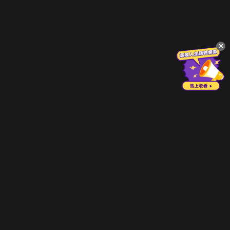
立即登入享受會員權益。
解鎖更多專屬功能，追劇更便利！
登入 / 註冊