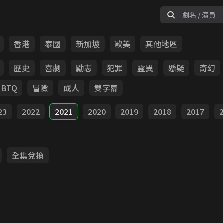
香港
泰國
新加坡
歐美
其他地區
歷史
喜劇
勵志
犯罪
靈異
懸疑
奇幻
GBTQ
冒險
成人
雙字幕
23
2022
2021
2020
2019
2018
2017
全集兌換