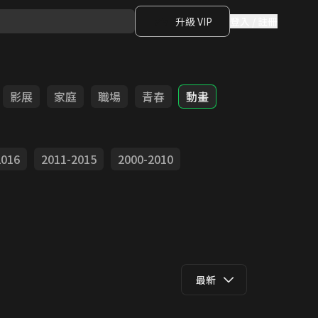
升級 VIP
登入 / 註冊
影展
家庭
職場
青春
動畫
2016
2011-2015
2000-2010
最新