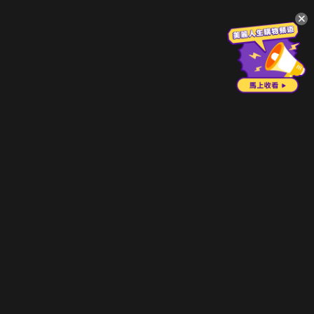
升級方案
客服中心
會員權益
關於我們
VIP方案
服務公告
用戶服務條款
廣告刊登
主題訂閱
常見問題
付費服務條款
行銷合作
工作機會