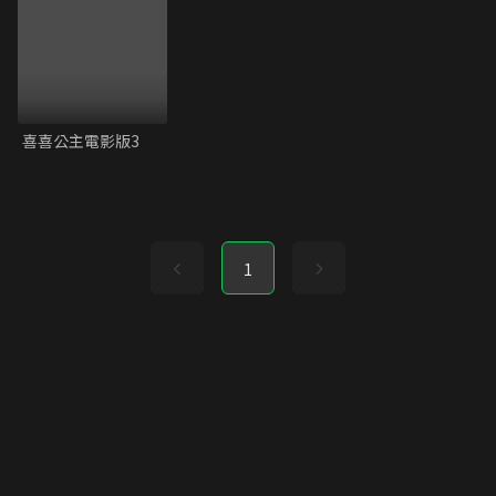
喜喜公主電影版3
1