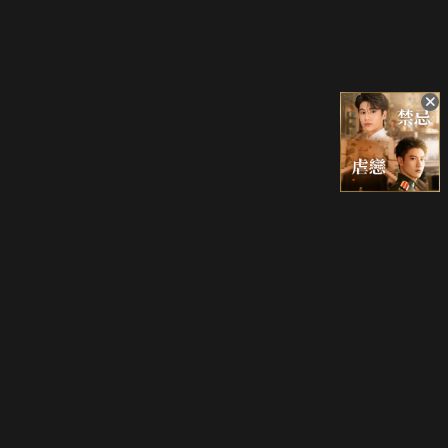
立即登入享受會員權益。
解鎖更多專屬功能，追劇更便利！
登入 / 註冊