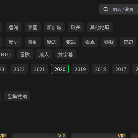
香港
泰國
新加坡
歐美
其他地區
歷史
喜劇
勵志
犯罪
靈異
懸疑
奇幻
GBTQ
冒險
成人
雙字幕
23
2022
2021
2020
2019
2018
2017
全集兌換
VIP
VIP
VIP