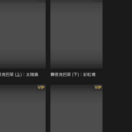
德克巴萊 (上)：太陽旗
賽德克巴萊 (下)：彩虹橋
VIP
VIP