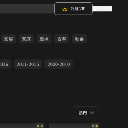
升級 VIP
登入 / 註冊
影展
家庭
職場
青春
動畫
2016
2011-2015
2000-2010
熱門
VIP
VIP