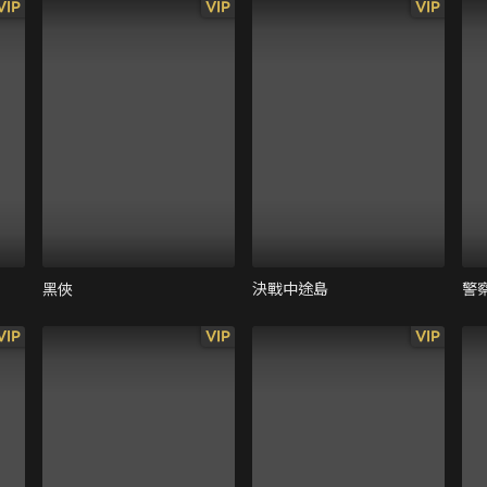
VIP
VIP
VIP
黑俠
決戰中途島
警察
VIP
VIP
VIP