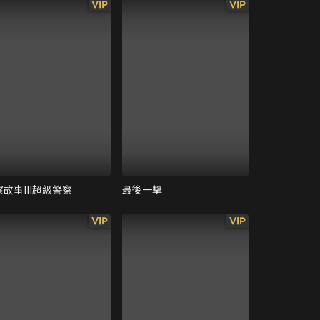
VIP
VIP
故事III超級警察
最後一擊
VIP
VIP