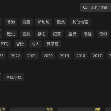
香港
泰國
新加坡
歐美
其他地區
歷史
喜劇
勵志
犯罪
靈異
懸疑
奇幻
GBTQ
冒險
成人
雙字幕
23
2022
2021
2020
2019
2018
2017
全集兌換
VIP
VIP
VIP