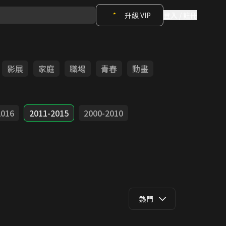
升級 VIP
登入 / 註冊
影展
家庭
職場
青春
動畫
2016
2011-2015
2000-2010
熱門