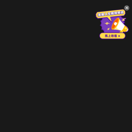
升級方案
客服中心
會員權益
關於我們
VIP方案
服務公告
用戶服務條款
廣告刊登
主題訂閱
常見問題
付費服務條款
行銷合作
工作機會