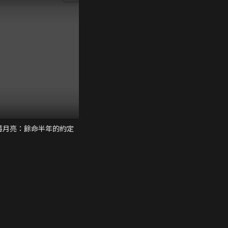
莓月亮：餘命半年的約定