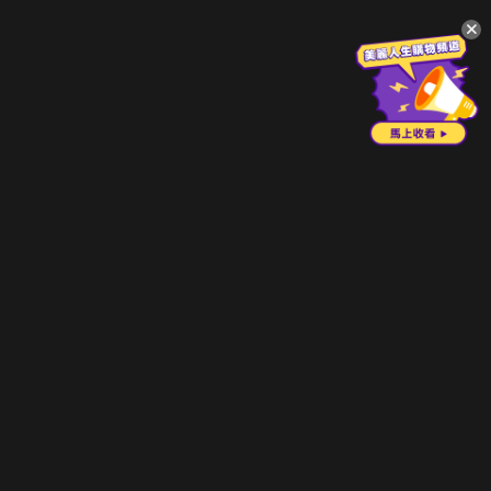
升級方案
客服中心
會員權益
關於我們
VIP方案
服務公告
用戶服務條款
廣告刊登
主題訂閱
常見問題
付費服務條款
行銷合作
工作機會