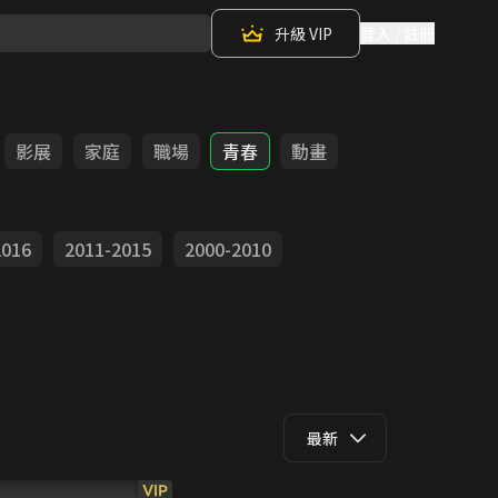
升級 VIP
登入 / 註冊
影展
家庭
職場
青春
動畫
2016
2011-2015
2000-2010
最新
VIP