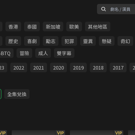
香港
泰國
新加坡
歐美
其他地區
歷史
喜劇
勵志
犯罪
靈異
懸疑
奇幻
GBTQ
冒險
成人
雙字幕
23
2022
2021
2020
2019
2018
2017
全集兌換
VIP
VIP
VIP