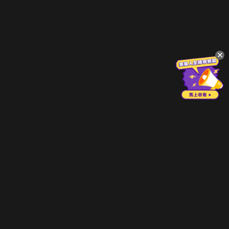
立即登入享受會員權益。
解鎖更多專屬功能，追劇更便利！
登入 / 註冊