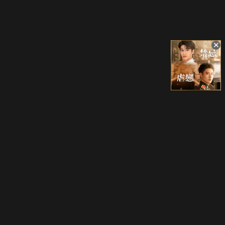
立即登入享受會員權益。
解鎖更多專屬功能，追劇更便利！
登入 / 註冊