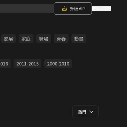
升級 VIP
登入 / 註冊
影展
家庭
職場
青春
動畫
2016
2011-2015
2000-2010
熱門