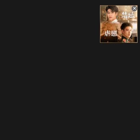
升級方案
客服中心
會員權益
關於我們
VIP方案
服務公告
用戶服務條款
廣告刊登
主題訂閱
常見問題
付費服務條款
行銷合作
工作機會