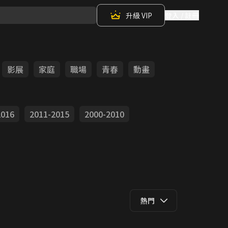
升級 VIP
登入 / 註冊
影展
家庭
職場
青春
動畫
2016
2011-2015
2000-2010
熱門