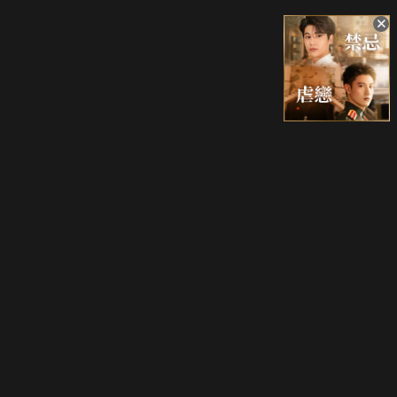
升級方案
客服中心
會員權益
關於我們
VIP方案
服務公告
用戶服務條款
廣告刊登
主題訂閱
常見問題
付費服務條款
行銷合作
工作機會