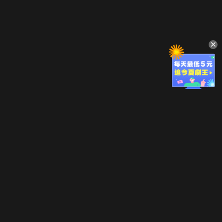
立即登入享受會員權益。
解鎖更多專屬功能，追劇更便利！
登入 / 註冊