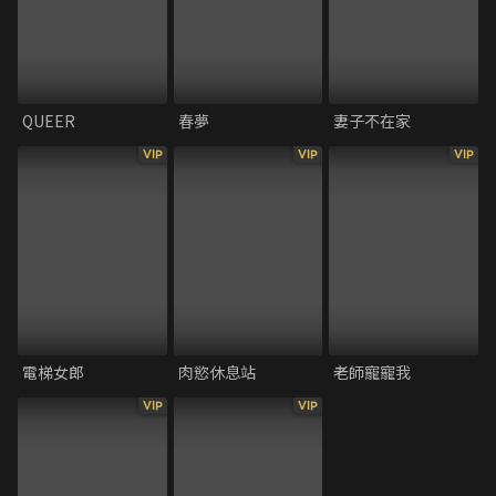
QUEER
春夢
妻子不在家
VIP
VIP
VIP
電梯女郎
肉慾休息站
老師寵寵我
VIP
VIP