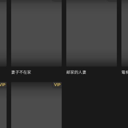
妻子不在家
鄰家的人妻
電
VIP
VIP