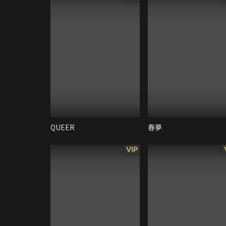
QUEER
春夢
VIP