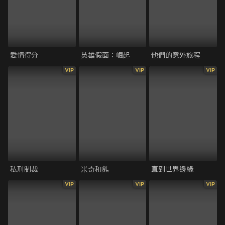
愛情得分
英雄假面：崛起
他們的意外旅程
VIP
VIP
VIP
私刑制裁
米奇和熊
直到世界邊緣
VIP
VIP
VIP