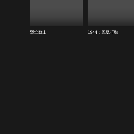
烈焰戰士
1944：鳳凰行動