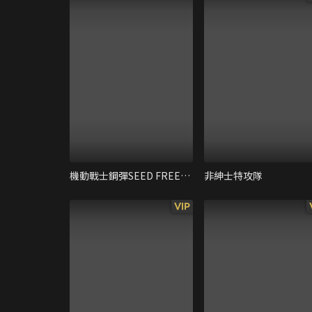
機動戰士鋼彈SEED FREEDOM
非紳士特攻隊
VIP