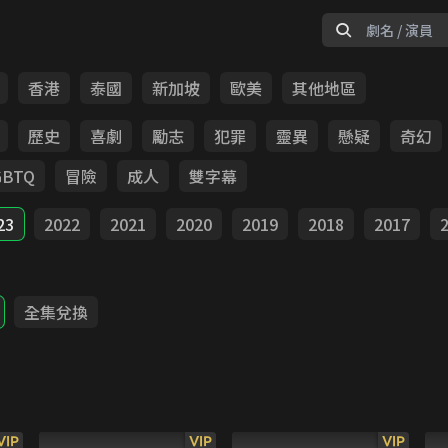
香港
泰國
新加坡
歐美
其他地區
歷史
喜劇
勵志
犯罪
靈異
懸疑
奇幻
GBTQ
冒險
成人
雙字幕
23
2022
2021
2020
2019
2018
2017
全集兌換
VIP
VIP
VIP