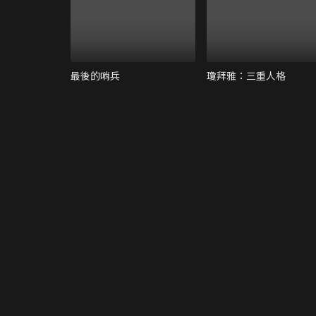
最後的哨兵
瓊拜雅：三重人格