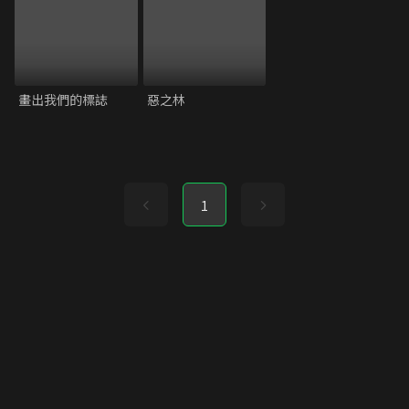
畫出我們的標誌
惡之林
1