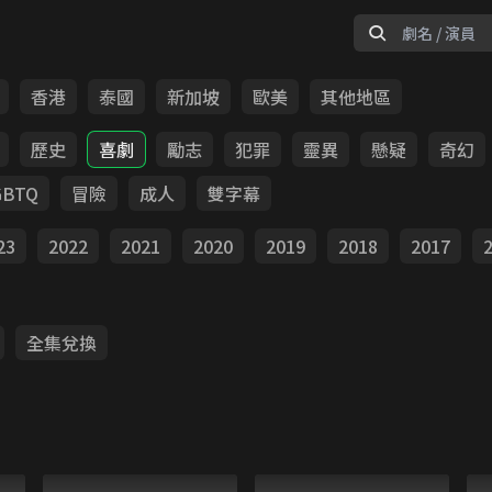
香港
泰國
新加坡
歐美
其他地區
歷史
喜劇
勵志
犯罪
靈異
懸疑
奇幻
GBTQ
冒險
成人
雙字幕
23
2022
2021
2020
2019
2018
2017
全集兌換