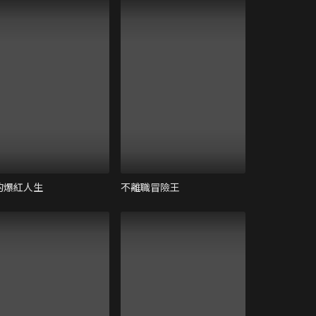
的爆紅人生
不離職冒險王