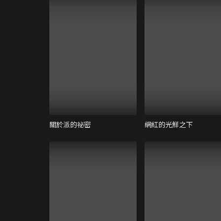
關於派的祕密
網紅的光鮮之下