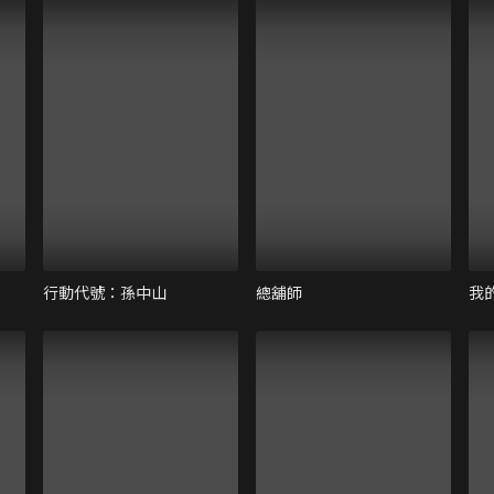
行動代號：孫中山
總舖師
我