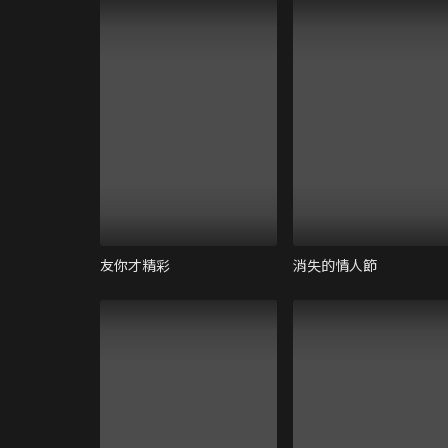
友你才精彩
消失的情人節