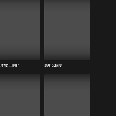
上妳愛上的他
高地公園夢