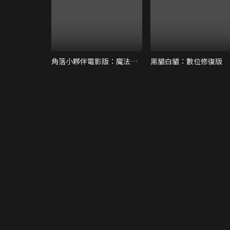
角落小夥伴電影版：魔法繪本裡的新朋友
黑貓白貓：數位修復版