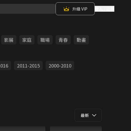
升級 VIP
登入 / 註冊
影展
家庭
職場
青春
動畫
2016
2011-2015
2000-2010
最新