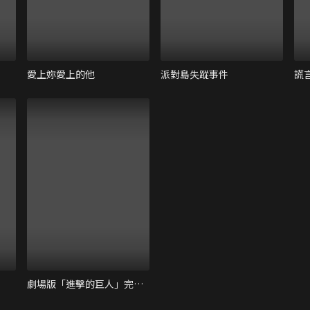
愛上妳愛上的他
派對島失蹤事件
謊
劇場版「進擊的巨人」完結篇THE LAST ATTACK