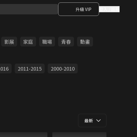
升級 VIP
登入 / 註冊
影展
家庭
職場
青春
動畫
2016
2011-2015
2000-2010
最新