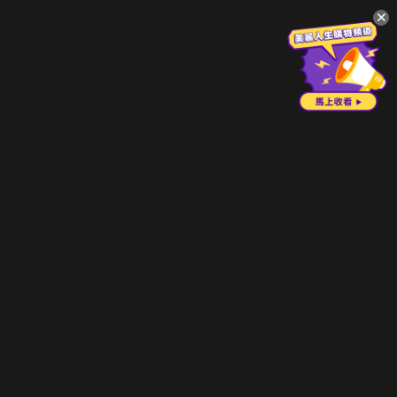
升級方案
客服中心
會員權益
關於我們
VIP方案
服務公告
用戶服務條款
廣告刊登
主題訂閱
常見問題
付費服務條款
行銷合作
工作機會