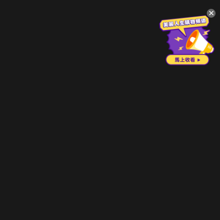
升級方案
客服中心
會員權益
關於我們
VIP方案
服務公告
用戶服務條款
廣告刊登
主題訂閱
常見問題
付費服務條款
行銷合作
工作機會