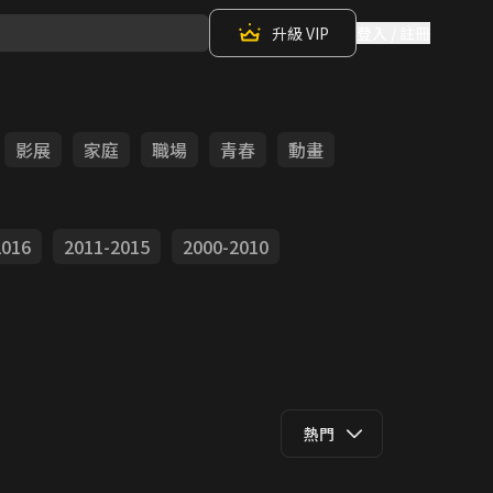
升級 VIP
登入 / 註冊
影展
家庭
職場
青春
動畫
2016
2011-2015
2000-2010
熱門