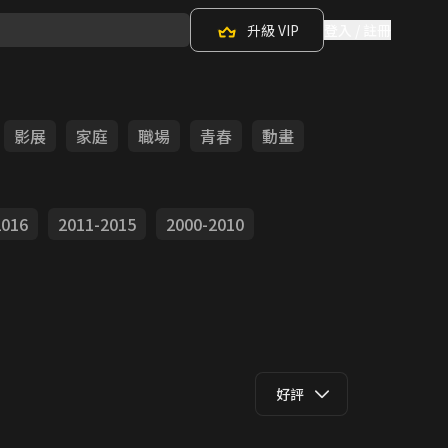
升級 VIP
登入 / 註冊
影展
家庭
職場
青春
動畫
2016
2011-2015
2000-2010
好評