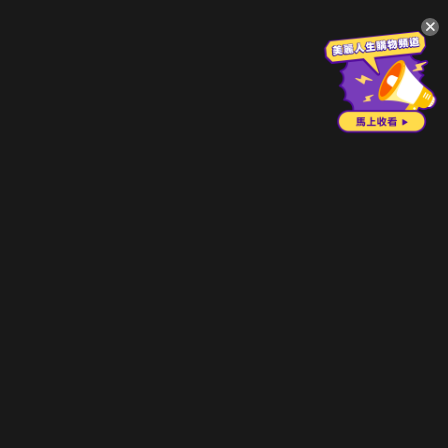
升級方案
客服中心
會員權益
關於我們
VIP方案
服務公告
用戶服務條款
廣告刊登
主題訂閱
常見問題
付費服務條款
行銷合作
工作機會