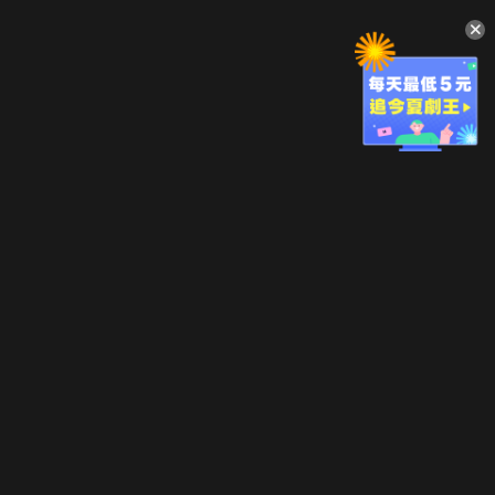
升級方案
客服中心
會員權益
關於我們
VIP方案
服務公告
用戶服務條款
廣告刊登
主題訂閱
常見問題
付費服務條款
行銷合作
工作機會