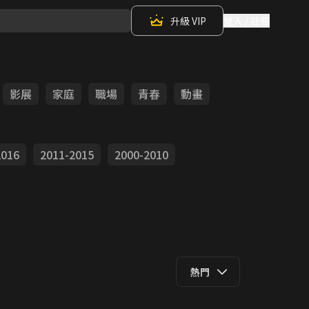
升級 VIP
登入 / 註冊
影展
家庭
職場
青春
動畫
2016
2011-2015
2000-2010
熱門