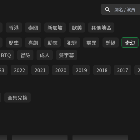
香港
泰國
新加坡
歐美
其他地區
歷史
喜劇
勵志
犯罪
靈異
懸疑
奇幻
GBTQ
冒險
成人
雙字幕
23
2022
2021
2020
2019
2018
2017
全集兌換