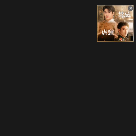
升級方案
客服中心
會員權益
關於我們
VIP方案
服務公告
用戶服務條款
廣告刊登
主題訂閱
常見問題
付費服務條款
行銷合作
工作機會