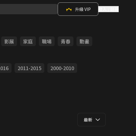
升級 VIP
登入 / 註冊
影展
家庭
職場
青春
動畫
2016
2011-2015
2000-2010
最新