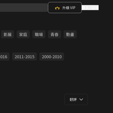
升級 VIP
登入 / 註冊
影展
家庭
職場
青春
動畫
2016
2011-2015
2000-2010
好評