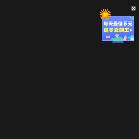
升級方案
客服中心
會員權益
關於我們
VIP方案
服務公告
用戶服務條款
廣告刊登
主題訂閱
常見問題
付費服務條款
行銷合作
工作機會