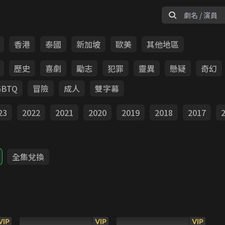
香港
泰國
新加坡
歐美
其他地區
歷史
喜劇
勵志
犯罪
靈異
懸疑
奇幻
GBTQ
冒險
成人
雙字幕
23
2022
2021
2020
2019
2018
2017
全集兌換
VIP
VIP
VIP