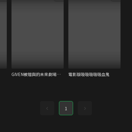
GIVEN被贈與的未來劇場版：去海邊
電影版吸吸吸吸吸血鬼
1