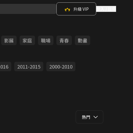
升級 VIP
登入 / 註冊
影展
家庭
職場
青春
動畫
2016
2011-2015
2000-2010
熱門