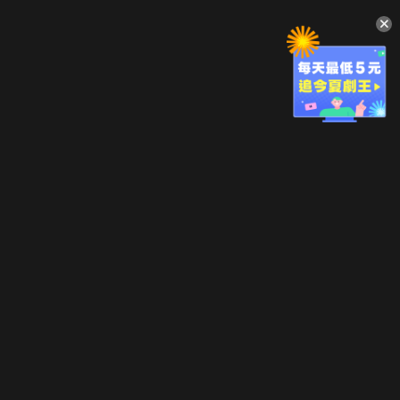
升級方案
客服中心
會員權益
關於我們
VIP方案
服務公告
用戶服務條款
廣告刊登
主題訂閱
常見問題
付費服務條款
行銷合作
工作機會