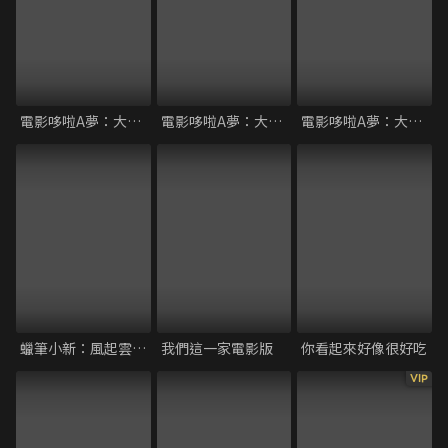
電影哆啦A夢：大雄的太陽王傳說
電影哆啦A夢：大雄的貓狗時空傳
電影哆啦A夢：大雄與風之使者
蠟筆小新：風起雲湧的金矛勇者
我們這一家電影版
你看起來好像很好吃
VIP