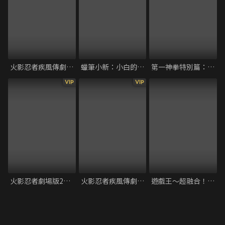
火影忍者疾風傳劇場版6：火意志的繼承者
蠟筆小新：小白的屁屁炸彈
第一神拳特別篇：冠軍之路
VIP
VIP
火影忍者劇場版2：大激突！幻之地庭遺跡
火影忍者疾風傳劇場版4：鳴人將死
遊戲王～超融合！跨越時空的羈絆～