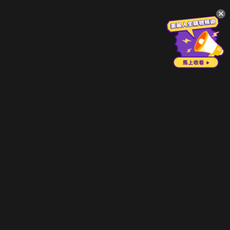
升級方案
客服中心
會員權益
關於我們
VIP方案
服務公告
用戶服務條款
廣告刊登
主題訂閱
常見問題
付費服務條款
行銷合作
工作機會