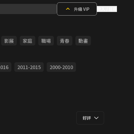
升級 VIP
登入 / 註冊
影展
家庭
職場
青春
動畫
2016
2011-2015
2000-2010
好評