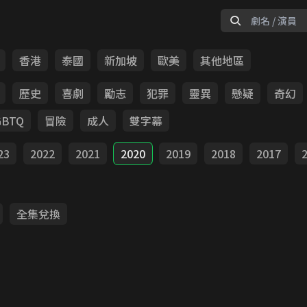
香港
泰國
新加坡
歐美
其他地區
歷史
喜劇
勵志
犯罪
靈異
懸疑
奇幻
GBTQ
冒險
成人
雙字幕
23
2022
2021
2020
2019
2018
2017
全集兌換