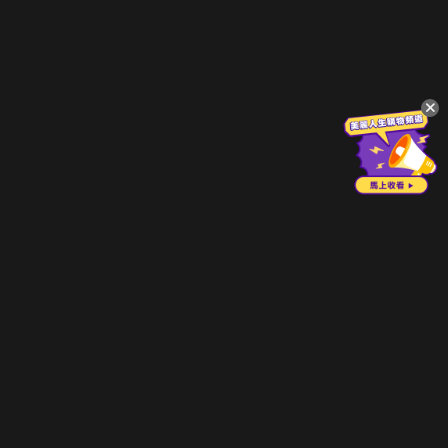
立即登入享受會員權益。
解鎖更多專屬功能，追劇更便利！
登入 / 註冊