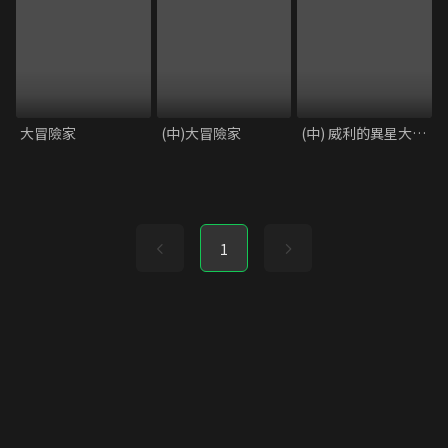
大冒險家
(中)大冒險家
(中) 威利的異星大冒險
1