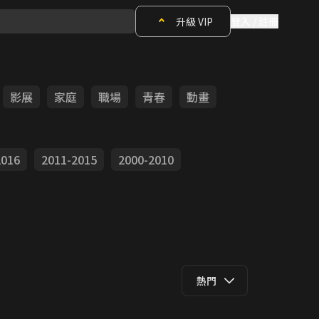
升級 VIP
登入 / 註冊
影展
家庭
職場
青春
動畫
2016
2011-2015
2000-2010
熱門