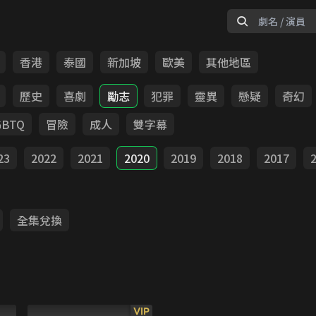
香港
泰國
新加坡
歐美
其他地區
歷史
喜劇
勵志
犯罪
靈異
懸疑
奇幻
GBTQ
冒險
成人
雙字幕
23
2022
2021
2020
2019
2018
2017
全集兌換
VIP