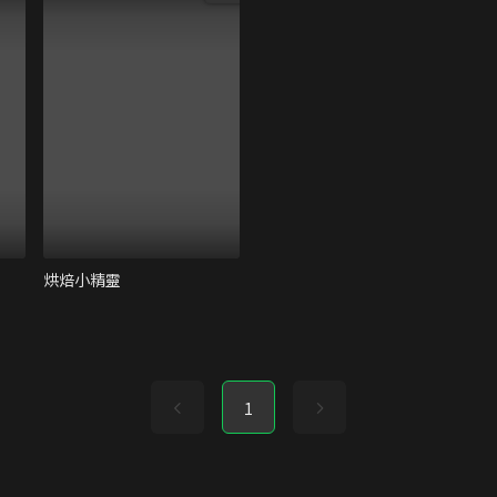
烘焙小精靈
1