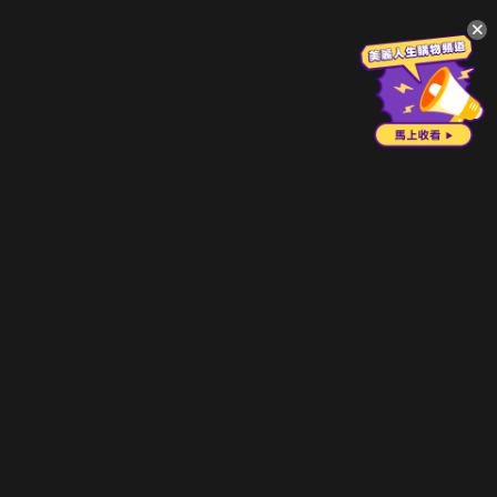
升級方案
客服中心
會員權益
關於我們
VIP方案
服務公告
用戶服務條款
廣告刊登
主題訂閱
常見問題
付費服務條款
行銷合作
工作機會