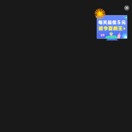
升級方案
客服中心
會員權益
關於我們
VIP方案
服務公告
用戶服務條款
廣告刊登
主題訂閱
常見問題
付費服務條款
行銷合作
工作機會