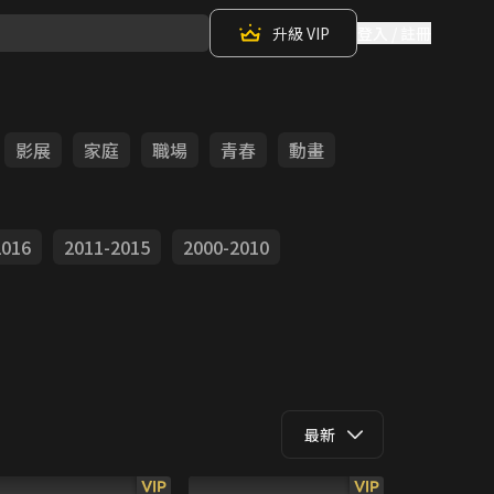
升級 VIP
登入 / 註冊
影展
家庭
職場
青春
動畫
2016
2011-2015
2000-2010
最新
VIP
VIP