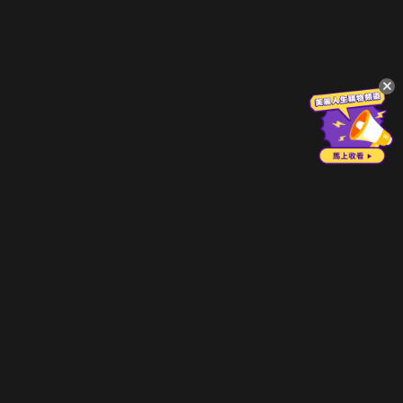
立即登入享受會員權益。
解鎖更多專屬功能，追劇更便利！
登入 / 註冊