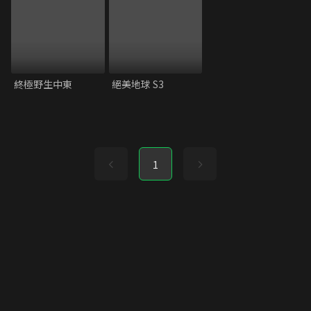
終極野生中東
絕美地球 S3
1