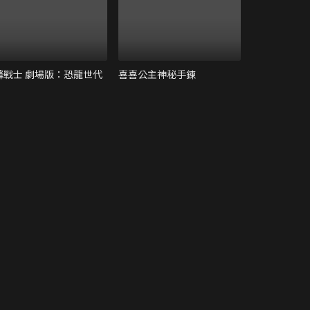
鋒戰士 劇場版：恐龍世代
喜喜公主神秘手鍊