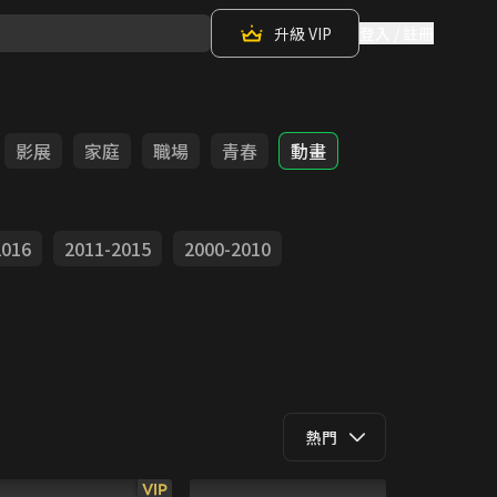
升級 VIP
登入 / 註冊
影展
家庭
職場
青春
動畫
2016
2011-2015
2000-2010
熱門
VIP