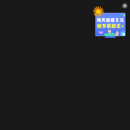
升級方案
客服中心
會員權益
關於我們
VIP方案
服務公告
用戶服務條款
廣告刊登
主題訂閱
常見問題
付費服務條款
行銷合作
工作機會