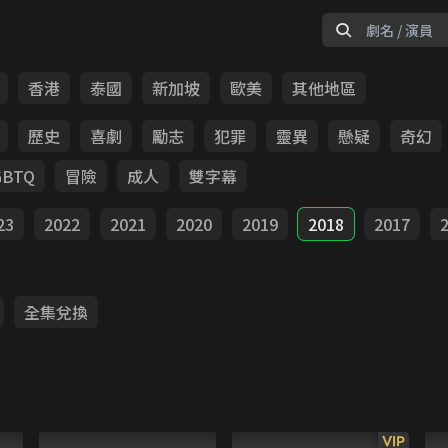
香港
泰國
新加坡
歐美
其他地區
歷史
喜劇
勵志
犯罪
靈異
懸疑
奇幻
GBTQ
冒險
成人
雙字幕
23
2022
2021
2020
2019
2018
2017
全集兌換
VIP