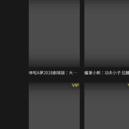
哆啦A夢2018劇場版：大雄的金銀島
VIP