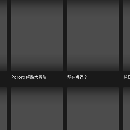
Pororo 網路大冒險
龍在哪裡？
諾