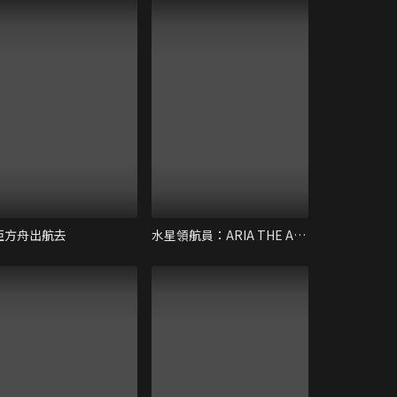
亞方舟出航去
水星領航員：ARIA THE AVVENIRE