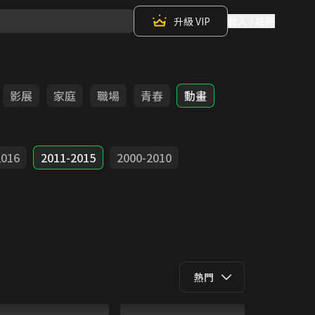
升級 VIP
登入 / 註冊
影展
家庭
職場
青春
動畫
2016
2011-2015
2000-2010
熱門