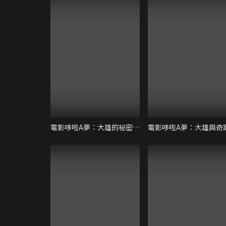
電影哆啦A夢：大雄的祕密道具博物館