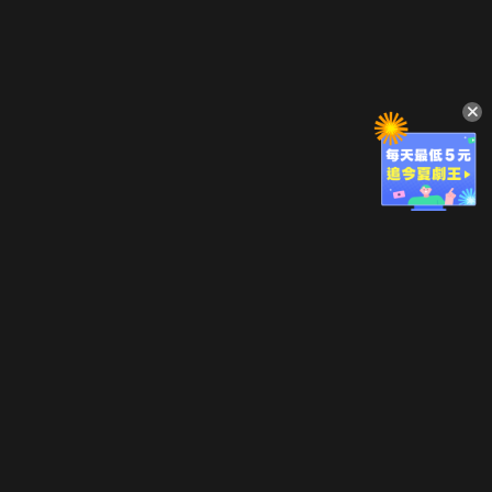
立即登入享受會員權益。
解鎖更多專屬功能，追劇更便利！
登入 / 註冊