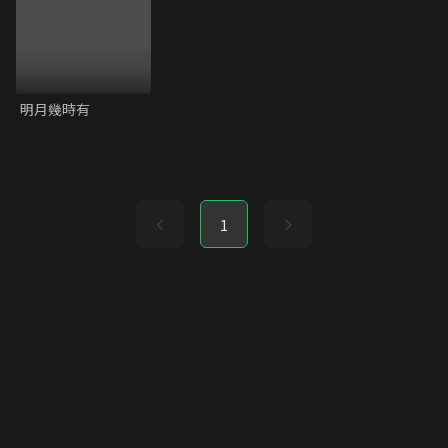
明月幾時有
1