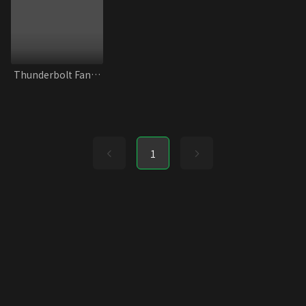
Thunderbolt Fantasy 東離劍遊紀 最終章
1