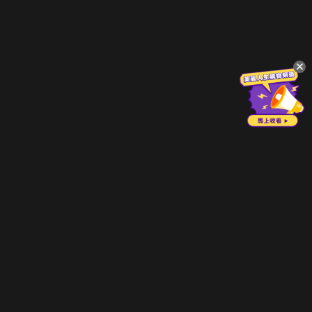
立即登入享受會員權益。
解鎖更多專屬功能，追劇更便利！
登入 / 註冊