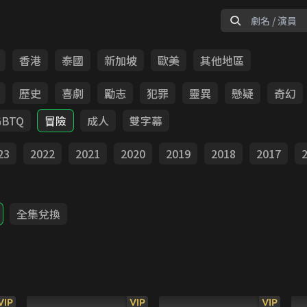
香港
泰國
新加坡
歐美
其他地區
歷史
喜劇
勵志
犯罪
靈異
懸疑
奇幻
GBTQ
冒險
成人
雙字幕
23
2022
2021
2020
2019
2018
2017
全集兌換
VIP
VIP
VIP