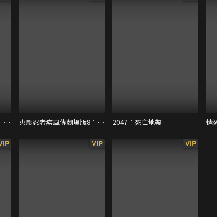
火影忍者疾風傳劇場版9：忍者之路
火影忍者疾風傳劇場版8：血獄
2047：死亡地帶
情
VIP
VIP
VIP