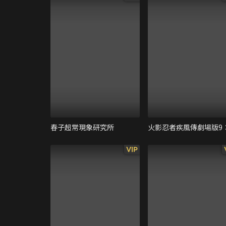
春子超常現象研究所
VIP