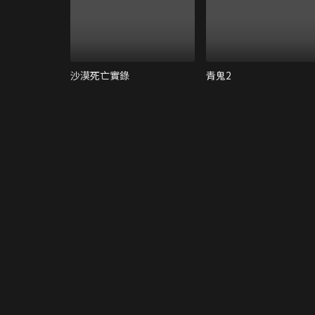
沙漠死亡實錄
青鬼2