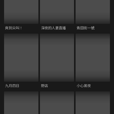
爽到尖叫！
深夜的人妻直播
青田街一號
九月四日
野店
小心黑夜