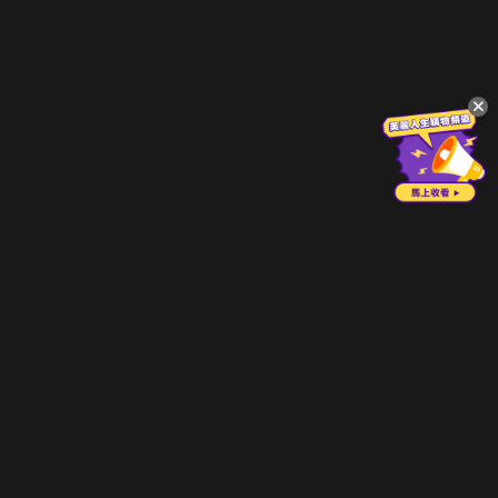
立即登入享受會員權益。
解鎖更多專屬功能，追劇更便利！
登入 / 註冊