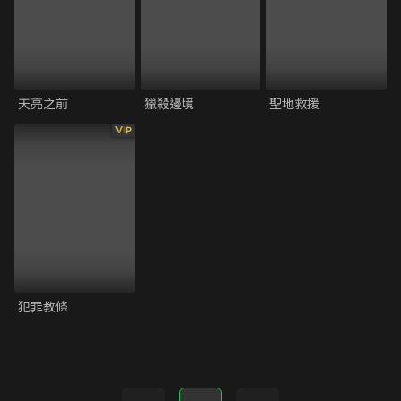
天亮之前
獵殺邊境
聖地救援
VIP
犯罪教條