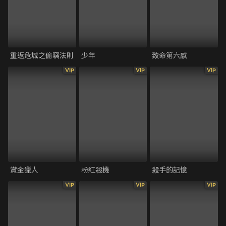
重返危城之偷竊法則
少年
致命第六感
VIP
VIP
VIP
賞金獵人
粉紅殺機
殺手的記憶
VIP
VIP
VIP