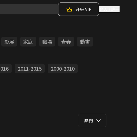
升級 VIP
登入 / 註冊
影展
家庭
職場
青春
動畫
2016
2011-2015
2000-2010
熱門