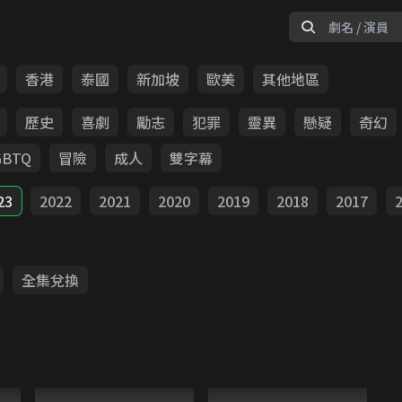
香港
泰國
新加坡
歐美
其他地區
歷史
喜劇
勵志
犯罪
靈異
懸疑
奇幻
GBTQ
冒險
成人
雙字幕
23
2022
2021
2020
2019
2018
2017
全集兌換