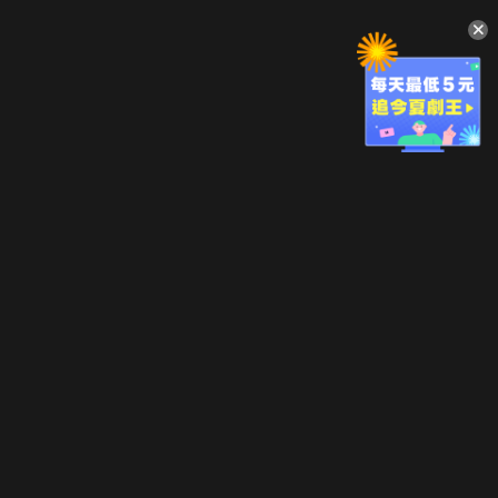
升級方案
客服中心
會員權益
關於我們
VIP方案
服務公告
用戶服務條款
廣告刊登
主題訂閱
常見問題
付費服務條款
行銷合作
工作機會