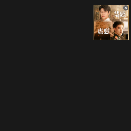
升級方案
客服中心
會員權益
關於我們
VIP方案
服務公告
用戶服務條款
廣告刊登
主題訂閱
常見問題
付費服務條款
行銷合作
工作機會