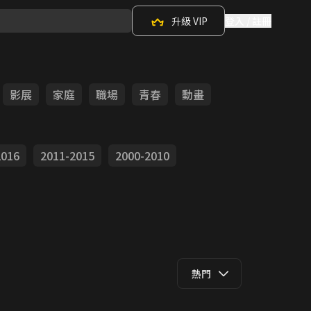
升級 VIP
登入 / 註冊
影展
家庭
職場
青春
動畫
2016
2011-2015
2000-2010
熱門