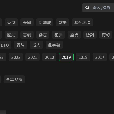
香港
泰國
新加坡
歐美
其他地區
歷史
喜劇
勵志
犯罪
靈異
懸疑
奇幻
GBTQ
冒險
成人
雙字幕
23
2022
2021
2020
2019
2018
2017
全集兌換