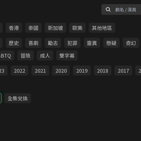
香港
泰國
新加坡
歐美
其他地區
歷史
喜劇
勵志
犯罪
靈異
懸疑
奇幻
GBTQ
冒險
成人
雙字幕
23
2022
2021
2020
2019
2018
2017
全集兌換