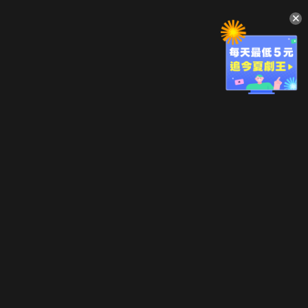
升級方案
客服中心
會員權益
關於我們
VIP方案
服務公告
用戶服務條款
廣告刊登
主題訂閱
常見問題
付費服務條款
行銷合作
工作機會