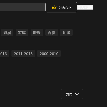
升級 VIP
登入 / 註冊
影展
家庭
職場
青春
動畫
2016
2011-2015
2000-2010
熱門