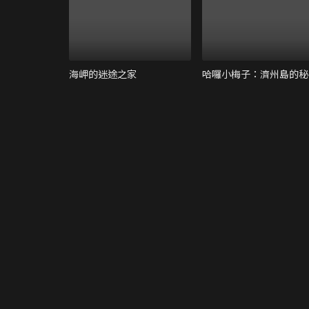
海岬的迷途之家
哈囉小梅子：濟州島的秘