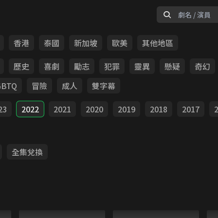
香港
泰國
新加坡
歐美
其他地區
歷史
喜劇
勵志
犯罪
靈異
懸疑
奇幻
GBTQ
冒險
成人
雙字幕
23
2022
2021
2020
2019
2018
2017
全集兌換